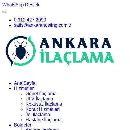
WhatsApp Destek
0.312.427 2090
satis@ankarahosting.com.tr
Ana Sayfa
Hizmetler
Genel İlaçlama
ULV İlaçlama
Kokusuz İlaçlama
Konut Hizmetleri
Jel İlaçlama
Hastane İlaçlama
Bölgeler