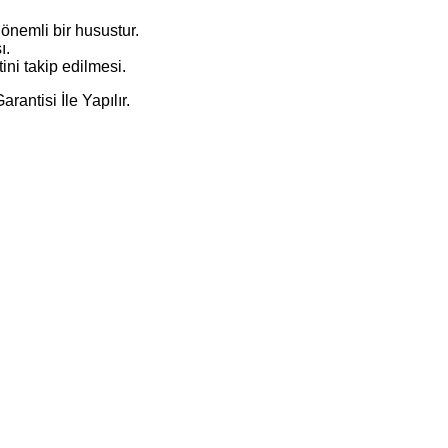
 önemli bir husustur.
ı.
ini takip edilmesi.
antisi İle Yapılır.