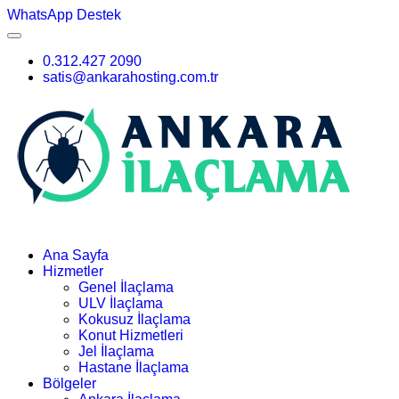
WhatsApp Destek
0.312.427 2090
satis@ankarahosting.com.tr
Ana Sayfa
Hizmetler
Genel İlaçlama
ULV İlaçlama
Kokusuz İlaçlama
Konut Hizmetleri
Jel İlaçlama
Hastane İlaçlama
Bölgeler