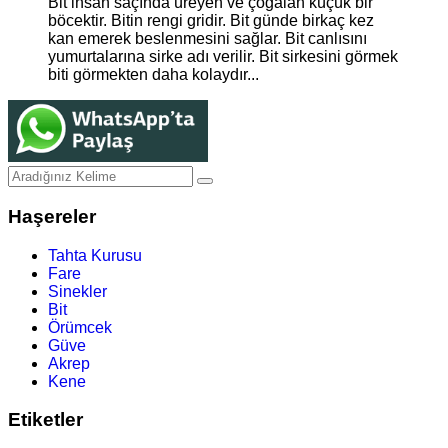
Bit insan saçında üreyen ve çoğalan küçük bir
böcektir. Bitin rengi gridir. Bit günde birkaç kez
kan emerek beslenmesini sağlar. Bit canlısını
yumurtalarına sirke adı verilir. Bit sirkesini görmek
biti görmekten daha kolaydır...
Haşereler
Tahta Kurusu
Fare
Sinekler
Bit
Örümcek
Güve
Akrep
Kene
Etiketler