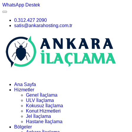
WhatsApp Destek
0.312.427 2090
satis@ankarahosting.com.tr
Ana Sayfa
Hizmetler
Genel İlaçlama
ULV İlaçlama
Kokusuz İlaçlama
Konut Hizmetleri
Jel İlaçlama
Hastane İlaçlama
Bölgeler