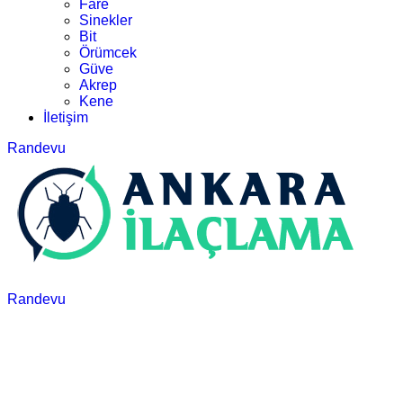
Fare
Sinekler
Bit
Örümcek
Güve
Akrep
Kene
İletişim
Randevu
Randevu