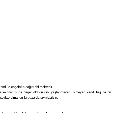
emi ile çoğaltılıp dağıtılabilmektedir.
rka ekonomik bir değer olduğu gibi yaşlanmayan, ölmeyen kendi başına bir
elikte olmalıdır ki pazarda sıyrılabilsin.