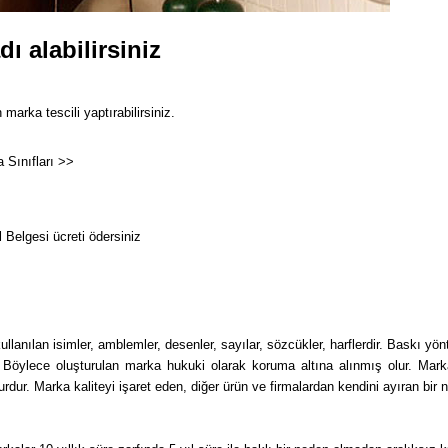
ı alabilirsiniz
rka tescili yaptırabilirsiniz.
 Sınıfları >>
 Belgesi ücreti ödersiniz
llanılan isimler, amblemler, desenler, sayılar, sözcükler, harflerdir. Baskı yönt
. Böylece oluşturulan marka hukuki olarak koruma altına alınmış olur. Ma
ur. Marka kaliteyi işaret eden, diğer ürün ve firmalardan kendini ayıran bir nit