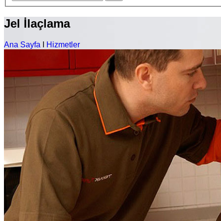
Jel İlaçlama
Ana Sayfa
I
Hizmetler