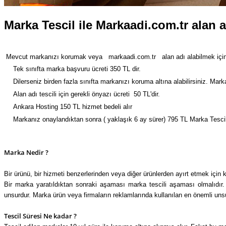
Marka Tescil ile Markaadi.com.tr alan ad
Mevcut markanızı korumak veya markaadi.com.tr alan adı alabilmek için ma
Tek sınıfta marka başvuru ücreti 350 TL dir.
Dilerseniz birden fazla sınıfta markanızı koruma altına alabilirsiniz.
Marka
Alan adı tescili için gerekli önyazı ücreti 50 TL'dir.
Ankara Hosting 150 TL hizmet bedeli alır
Markanız onaylandıktan sonra ( yaklaşık 6 ay sürer) 795 TL Marka Tescil
Marka Nedir ?
Bir ürünü, bir hizmeti benzerlerinden veya diğer ürünlerden ayırt etmek için ku
Bir marka yaratıldıktan sonraki aşaması marka tescili aşaması olmalıdır
unsurdur. Marka ürün veya firmaların reklamlarında kullanılan en önemli unsurd
Tescil Süresi Ne kadar ?