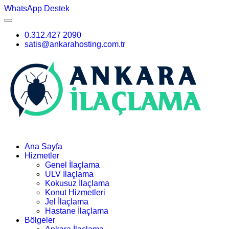
WhatsApp Destek
0.312.427 2090
satis@ankarahosting.com.tr
Ana Sayfa
Hizmetler
Genel İlaçlama
ULV İlaçlama
Kokusuz İlaçlama
Konut Hizmetleri
Jel İlaçlama
Hastane İlaçlama
Bölgeler