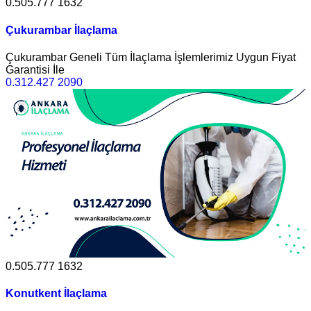
0.505.777 1632
Çukurambar İlaçlama
Çukurambar Geneli Tüm İlaçlama İşlemlerimiz Uygun Fiyat
Garantisi İle
0.312.427 2090
0.505.777 1632
Konutkent İlaçlama