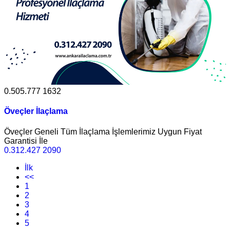
0.505.777 1632
Öveçler İlaçlama
Öveçler Geneli Tüm İlaçlama İşlemlerimiz Uygun Fiyat
Garantisi İle
0.312.427 2090
İlk
<<
1
2
3
4
5